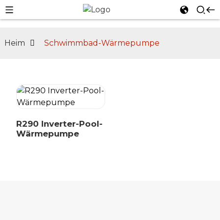
Heim
Schwimmbad-Wärmepumpe
n
R290 Inverter-Pool-
Wärmepumpe