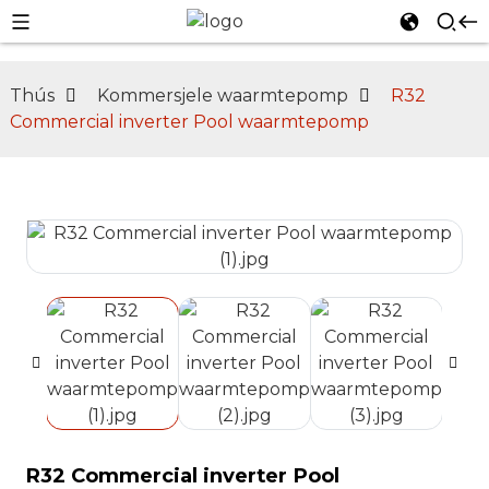
l
Thús
Kommersjele waarmtepomp
R32
se
Commercial inverter Pool waarmtepomp
n
R32 Commercial inverter Pool