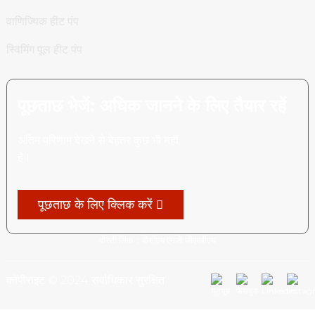
वाणिज्यिक हीट पंप
स्विमिंग पूल हीट पंप
पूछताछ भेजें: अधिक जानने के लिए तैयार रहें
अंतिम परिणाम देखने से बेहतर कुछ भी नहीं
है।
पूछताछ के लिए क्लिक करें
दोस्ती लिंक：
डीसीएच एनर्जी जीएमबीएच
कॉपीराइट © 2024 सर्वाधिकार सुरक्षित