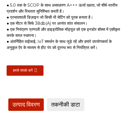
● 5.0 तक के SCOP के साथ असाधारण A+++ ऊर्जा दक्षता, जो शीर्ष-स्तरीय
प्रदर्शन और स्थिरता सुनिश्चित करती है।
● प्रभावशाली डिज़ाइन जो किसी भी सेटिंग को पूरक बनाता है।
● एक मीटर से सिर्फ 38db(A) पर अत्यंत शांत संचालन।
● एक नियंत्रण प्रणाली और हाइड्रोलिक मॉड्यूल को एक इनडोर बॉक्स में एकीकृत
करके सरल स्थापना।
● अंतर्निहित वाईफाई, IoT समर्थन के साथ जुड़े रहें और हमारे उपयोगकर्ता के
अनुकूल ऐप के माध्यम से हीट पंप को दूरस्थ रूप से नियंत्रित करें।
हमसे संपर्क करें
उत्पाद विवरण
तकनीकी डाटा
TM290E-
प्रतिरूप संख्या।