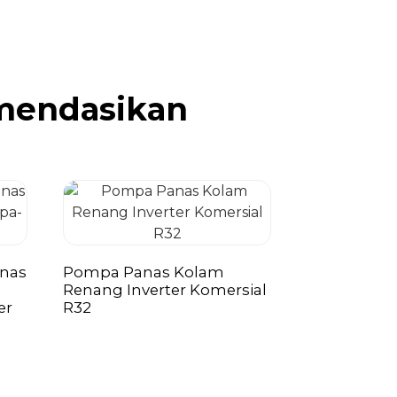
mendasikan
nas
Pompa Panas Kolam
Renang Inverter Komersial
er
R32