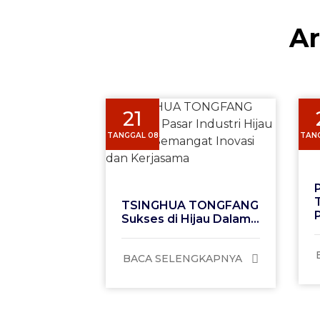
Ar
21
TANGGAL 08
TAN
TSINGHUA TONGFANG
Sukses di Hijau Dalam...
BACA SELENGKAPNYA