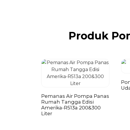
Produk Po
Pom
Uda
Pemanas Air Pompa Panas
Rumah Tangga Edisi
Amerika-R513a 200&300
Liter