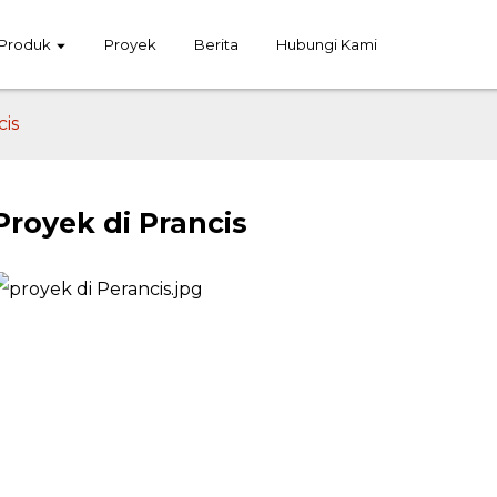
Produk
Proyek
Berita
Hubungi Kami
cis
Proyek di Prancis