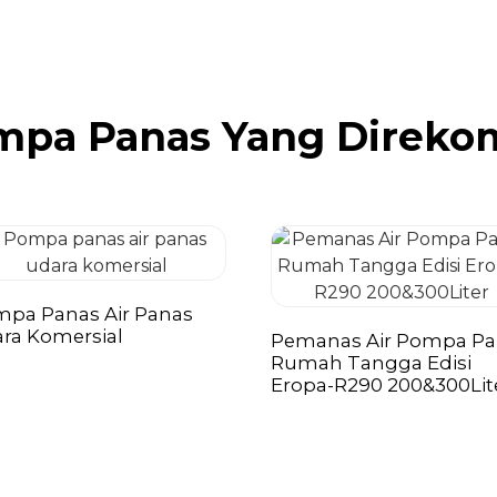
mpa Panas Yang Direko
pa Panas Air Panas
ra Komersial
Pemanas Air Pompa Pa
Rumah Tangga Edisi
Eropa-R290 200&300Lit