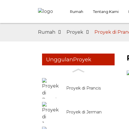
Rumah
Tentang Kami
Rumah
Proyek
Proyek di Pran
Unggulan
Proyek
Proyek di Prancis
Proyek di Jerman