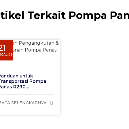
tikel Terkait Pompa Pa
21
GGAL 08
Panduan untuk
Transportasi Pompa
Panas R290...
BACA SELENGKAPNYA