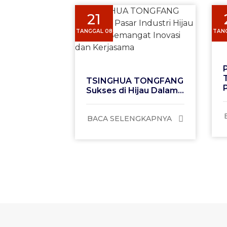
21
TANGGAL 08
TAN
TSINGHUA TONGFANG
Sukses di Hijau Dalam...
BACA SELENGKAPNYA