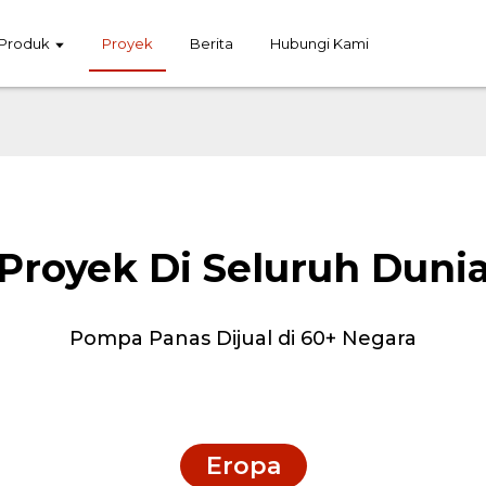
Produk
Proyek
Berita
Hubungi Kami
Proyek Di Seluruh Duni
Pompa Panas Dijual di 60+ Negara
Eropa