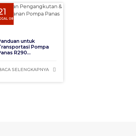
21
GGAL 08
Panduan untuk
Transportasi Pompa
Panas R290...
BACA SELENGKAPNYA