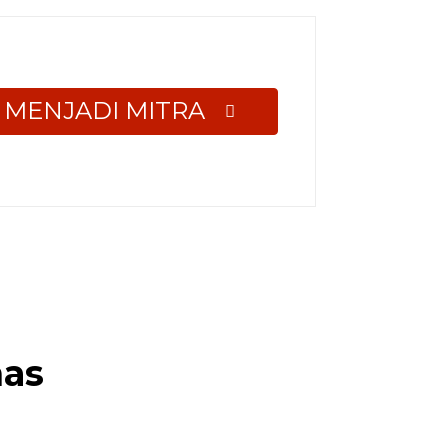
MENJADI MITRA
nas