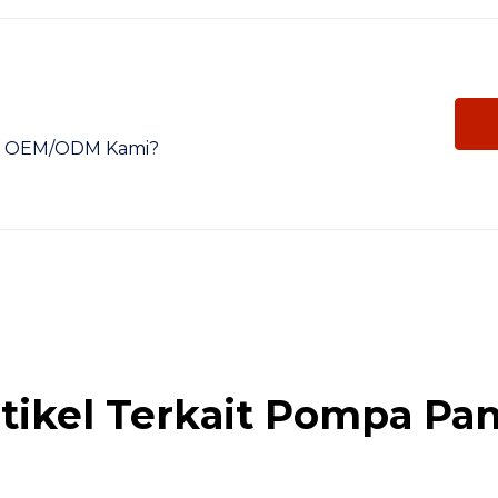
tra OEM/ODM Kami?
tikel Terkait Pompa Pa