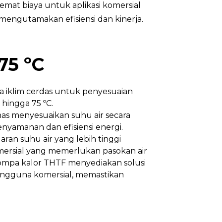
emat biaya untuk aplikasi komersial
mengutamakan efisiensi dan kinerja.
75 ºC
 iklim cerdas untuk penyesuaian
 hingga 75 ºC.
s menyesuaikan suhu air secara
nyamanan dan efisiensi energi.
an suhu air yang lebih tinggi
omersial yang memerlukan pasokan air
 pompa kalor THTF menyediakan solusi
engguna komersial, memastikan