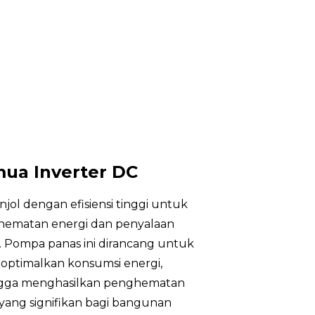
Tanggal 22/10/22
ua Inverter DC
jol dengan efisiensi tinggi untuk
ematan energi dan penyalaan
. Pompa panas ini dirancang untuk
ptimalkan konsumsi energi,
gga menghasilkan penghematan
 yang signifikan bagi bangunan