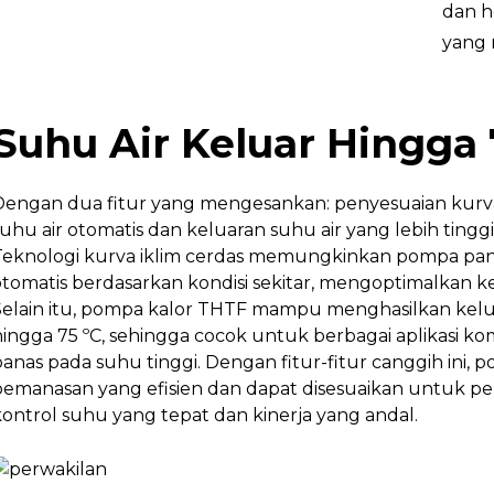
dan h
yang 
Suhu Air Keluar Hingga 
Dengan dua fitur yang mengesankan: penyesuaian kurva
uhu air otomatis dan keluaran suhu air yang lebih tinggi
Teknologi kurva iklim cerdas memungkinkan pompa pana
otomatis berdasarkan kondisi sekitar, mengoptimalkan ke
Selain itu, pompa kalor THTF mampu menghasilkan keluar
hingga 75 ºC, sehingga cocok untuk berbagai aplikasi k
panas pada suhu tinggi. Dengan fitur-fitur canggih ini,
pemanasan yang efisien dan dapat disesuaikan untuk p
kontrol suhu yang tepat dan kinerja yang andal.