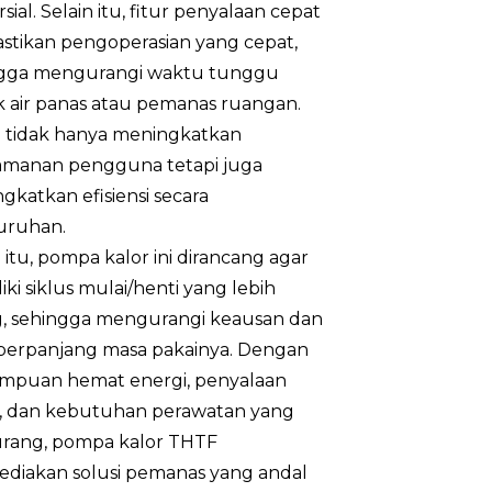
ial. Selain itu, fitur penyalaan cepat
tikan pengoperasian yang cepat,
gga mengurangi waktu tunggu
 air panas atau pemanas ruangan.
ni tidak hanya meningkatkan
manan pengguna tetapi juga
gkatkan efisiensi secara
uruhan.
 itu, pompa kalor ini dirancang agar
ki siklus mulai/henti yang lebih
g, sehingga mengurangi keausan dan
rpanjang masa pakainya. Dengan
puan hemat energi, penyalaan
, dan kebutuhan perawatan yang
rang, pompa kalor THTF
diakan solusi pemanas yang andal