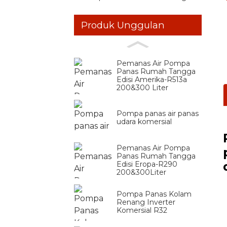
Produk Unggulan
Pemanas Air Pompa
Panas Rumah Tangga
Edisi Amerika-R513a
200&300 Liter
Pompa panas air panas
udara komersial
Pemanas Air Pompa
Panas Rumah Tangga
Edisi Eropa-R290
200&300Liter
Pompa Panas Kolam
Renang Inverter
Komersial R32