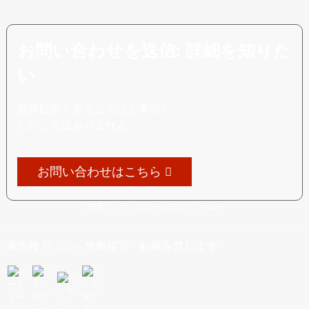
お問い合わせを送信: 詳細を知りた
い
最終結果を見ることほど素晴ら
しいことはありません。
お問い合わせはこちら
友情リンク：
DCH ENERGY GmbH
著作権 © 2024 無断複写・転載を禁じます