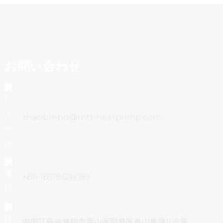
お問い合わせ
zhaobinbo@thtf-heatpump.com
+86-18918626085
中国江蘇省無錫市西山区開発区春山東路108号