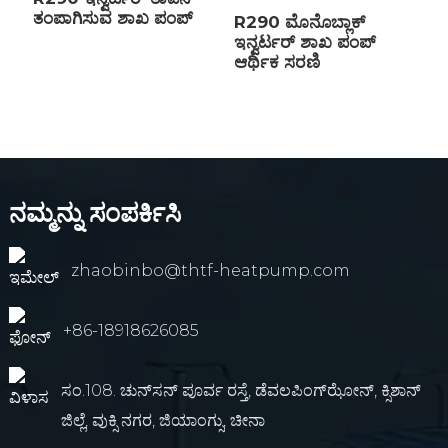
ತಂಪಾಗಿಸುವ ಶಾಖ ಪಂಪ್
R290 ಮೊನೊಬ್ಲಾಕ್
ಇನ್ವರ್ಟರ್ ಶಾಖ ಪಂಪ್
ಆರ್ಥಿಕ ಸರಣಿ
ನಮ್ಮನ್ನು ಸಂಪರ್ಕಿಸಿ
zhaobinbo@thtf-heatpump.com
+86-18918626085
ಸಂ.108. ಚುನ್‌ಸನ್ ಪೂರ್ವ ರಸ್ತೆ, ಡೆವಲಪಿಂಗ್‌ಝೋನ್, ಕ್ಸಿಶಾನ್
ಜಿಲ್ಲೆ, ವುಕ್ಸಿ ನಗರ, ಜಿಯಾಂಗ್ಸು, ಚೀನಾ
an