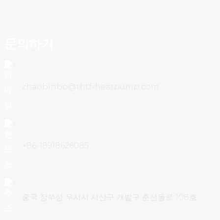
문의하기
zhaobinbo@thtf-heatpump.com
+86-18918626085
중국 장쑤성 우시시 시산구 개발구 춘선동로 108호