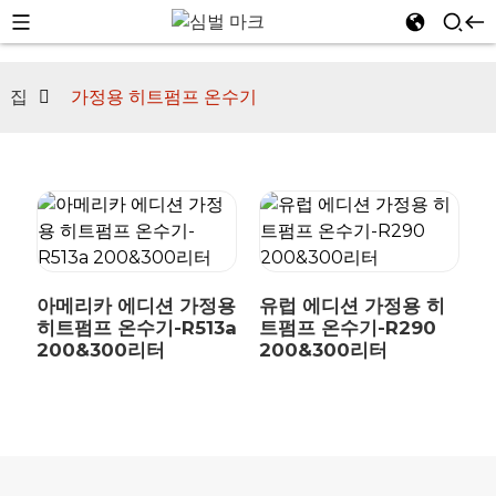
집
가정용 히트펌프 온수기
n
아메리카 에디션 가정용
유럽 ​​에디션 가정용 히
히트펌프 온수기-R513a
트펌프 온수기-R290
200&300리터
200&300리터