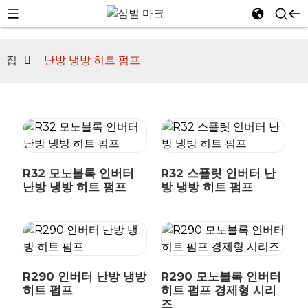
집
난방 냉방 히트 펌프
n
R32 모노블록 인버터
R32 스플릿 인버터 난
난방 냉방 히트 펌프
방 냉방 히트 펌프
R290 인버터 난방 냉방
R290 모노블록 인버터
히트 펌프
히트 펌프 경제형 시리
즈