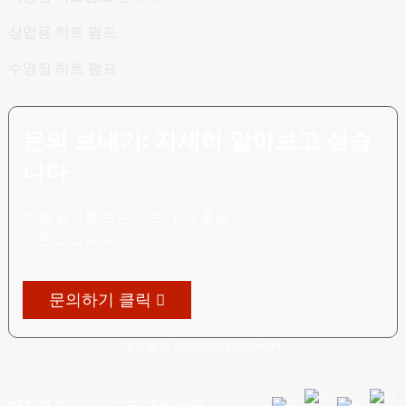
상업용 히트 펌프
수영장 히트 펌프
문의 보내기: 자세히 알아보고 싶습
니다
최종 결과를 보는 것보다 더 좋은
것은 없습니다.
문의하기 클릭
우정 링크：
DCH 에너지 GmbH