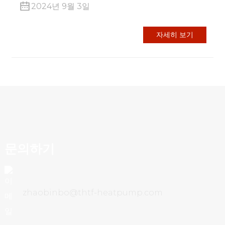
2024년 9월 3일
자세히 보기
문의하기
zhaobinbo@thtf-heatpump.com