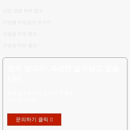
난방 냉방 히트 펌프
가정용 히트펌프 온수기
상업용 히트 펌프
수영장 히트 펌프
문의 보내기: 자세히 알아보고 싶습
니다
최종 결과를 보는 것보다 더 좋은
것은 없습니다.
문의하기 클릭