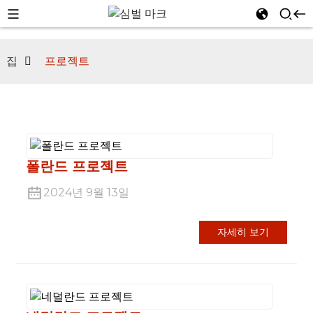
집
프로젝트
n
폴란드 프로젝트
2024년 9월 13일
자세히 보기