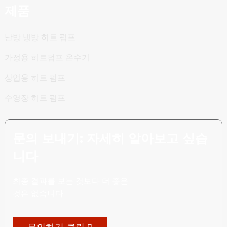
그램
제품
난방 냉방 히트 펌프
가정용 히트펌프 온수기
상업용 히트 펌프
수영장 히트 펌프
문의 보내기: 자세히 알아보고 싶습
니다
최종 결과를 보는 것보다 더 좋은
것은 없습니다.