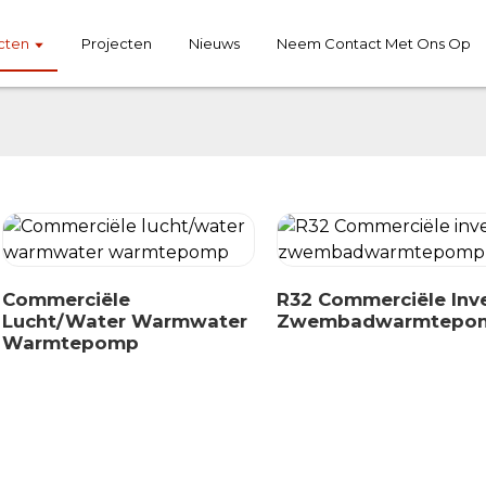
cten
Projecten
Nieuws
Neem Contact Met Ons Op
Commerciële
R32 Commerciële Inve
Lucht/water Warmwater
Zwembadwarmtepo
Warmtepomp