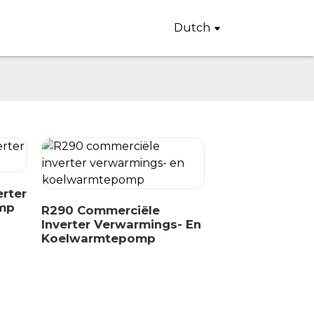
Dutch
rter
mp
R290 Commerciële
Inverter Verwarmings- En
Koelwarmtepomp