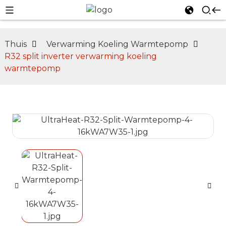
Thuis
Verwarming Koeling Warmtepomp
R32 split inverter verwarming koeling
warmtepomp
n