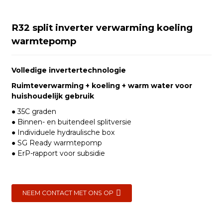
R32 split inverter verwarming koeling
warmtepomp
Volledige invertertechnologie
Ruimteverwarming + koeling + warm water voor
huishoudelijk gebruik
● 35C graden
● Binnen- en buitendeel splitversie
● Individuele hydraulische box
● SG Ready warmtepomp
● ErP-rapport voor subsidie
NEEM CONTACT MET ONS OP