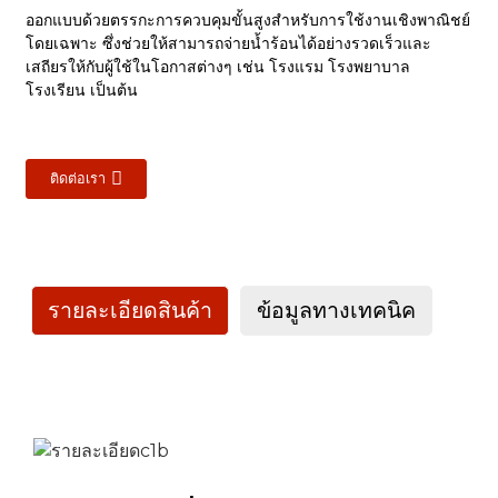
ออกแบบด้วยตรรกะการควบคุมขั้นสูงสำหรับการใช้งานเชิงพาณิชย์
โดยเฉพาะ ซึ่งช่วยให้สามารถจ่ายน้ำร้อนได้อย่างรวดเร็วและ
เสถียรให้กับผู้ใช้ในโอกาสต่างๆ เช่น โรงแรม โรงพยาบาล
โรงเรียน เป็นต้น
ติดต่อเรา
รายละเอียดสินค้า
ข้อมูลทางเทคนิค
หมายเลขรุ่น
THTF030D
THTF050D
การผลิตความร้อนที่
11
19.5
กำหนด (กิโลวัตต์)