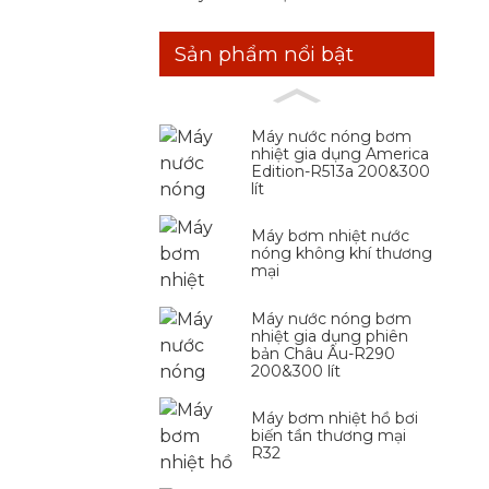
Sản phẩm nổi bật
Máy nước nóng bơm
nhiệt gia dụng America
Edition-R513a 200&300
lít
Máy bơm nhiệt nước
nóng không khí thương
mại
Máy nước nóng bơm
nhiệt gia dụng phiên
bản Châu Âu-R290
200&300 lít
Máy bơm nhiệt hồ bơi
biến tần thương mại
R32