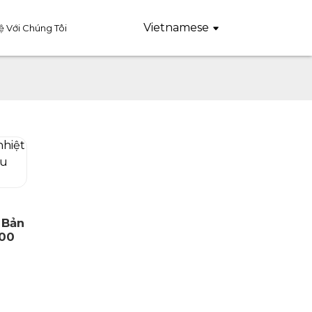
Vietnamese
ệ Với Chúng Tôi
 Bản
00