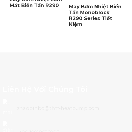
Mát Biến Tần R290
Máy Bơm Nhiệt Biến
Tần Monoblock
R290 Series Tiết
Kiệm
Liên Hệ Với Chúng Tôi
zhaobinbo@thtf-heatpump.com