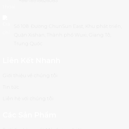
+86-18918626085
Số 108. Đường ChunSun East, Khu phát triển,
Quận Xishan, Thành phố Wuxi, Giang Tô,
Trung Quốc
Liên Kết Nhanh
Giới thiệu về chúng tôi
Tin tức
Liên hệ với chúng tôi
Các Sản Phẩm