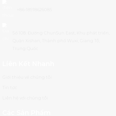
+86-18918626085
Số 108. Đường ChunSun East, Khu phát triển,
Quận Xishan, Thành phố Wuxi, Giang Tô,
Trung Quốc
Liên Kết Nhanh
Giới thiệu về chúng tôi
Tin tức
Liên hệ với chúng tôi
Các Sản Phẩm