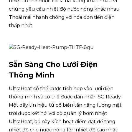
nhiệt có thể được coi là hai vùng khác nhau vì
chúng yêu cầu nhiệt độ nước nóng khác nhau.
Bộ trao đổi nhiệt nước
PHÓN
Thoải mái nhanh chóng với hóa đơn tiền điện
Điều k
thấp nhất.
Dot
Bộ điều khiển có dây
Matrix
ngôn 
Mạch sưởi ấm
Sẵn Sàng Cho Lưới Điện
Dung tích
kW
4.0
Sưởi ấm1
Thông Minh
(Nhiệt độ không
khí ngoài trời
Đầu vào
kW
0,75
UltraHeat có thể được tích hợp vào lưới điện
7℃ DB, 85% RH;
định mức
EWT 30℃, LWT
thông minh và có thể được dán nhãn SG Ready.
35℃)
CẢNH SÁT
5,25
Một dây tín hiệu từ bộ biến tần năng lượng mặt
trời được kết nối với bộ quản lý bơm nhiệt
Dung tích
kW
4.2
Sưởi ấm2
UltraHeat, bộ này kích hoạt điểm đặt để tăng
(Nhiệt độ không
khí ngoài trời
Đầu vào
nhiệt độ cho nước nóng lên nhiệt độ cao nhất.