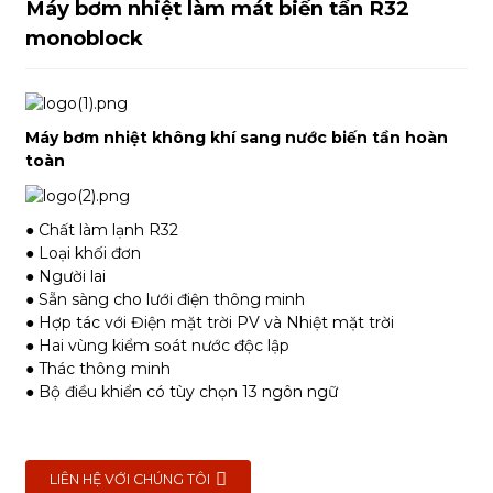
Máy bơm nhiệt làm mát biến tần R32
monoblock
Máy bơm nhiệt không khí sang nước biến tần hoàn
toàn
● Chất làm lạnh R32
● Loại khối đơn
● Người lai
● Sẵn sàng cho lưới điện thông minh
● Hợp tác với Điện mặt trời PV và Nhiệt mặt trời
● Hai vùng kiểm soát nước độc lập
● Thác thông minh
● Bộ điều khiển có tùy chọn 13 ngôn ngữ
LIÊN HỆ VỚI CHÚNG TÔI