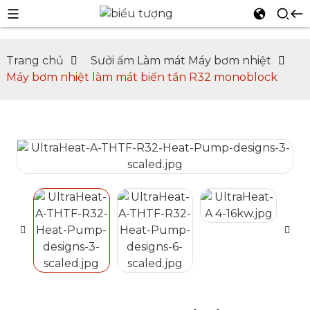
Trang chủ
Sưởi ấm Làm mát Máy bơm nhiệt
Máy bơm nhiệt làm mát biến tần R32 monoblock
n