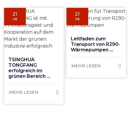
21
21
08
08
Leitfaden zum
Transport von R290-
Wärmepumpen ...
TSINGHUA
TONGFANG
MEHR LESEN
erfolgreich im
grünen Bereich …
MEHR LESEN