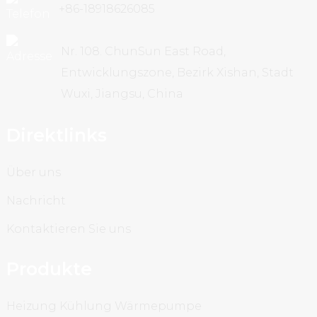
+86-18918626085
Nr. 108. ChunSun East Road,
Entwicklungszone, Bezirk Xishan, Stadt
Wuxi, Jiangsu, China
Direktlinks
Über uns
Nachricht
Kontaktieren Sie uns
Produkte
Heizung Kühlung Wärmepumpe