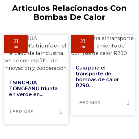
Artículos Relacionados Con
Bombas De Calor
21
21
08
08
Guía para el
transporte de
bombas de calor
TSINGHUA
R290...
TONGFANG triunfa
en verde en...
LEER MÁS
LEER MÁS