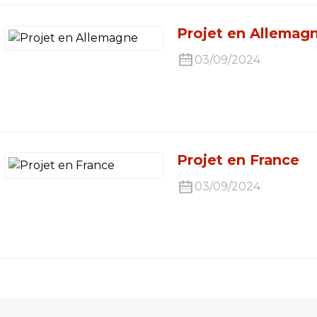
Projet en Allemag
03/09/2024
Projet en France
03/09/2024