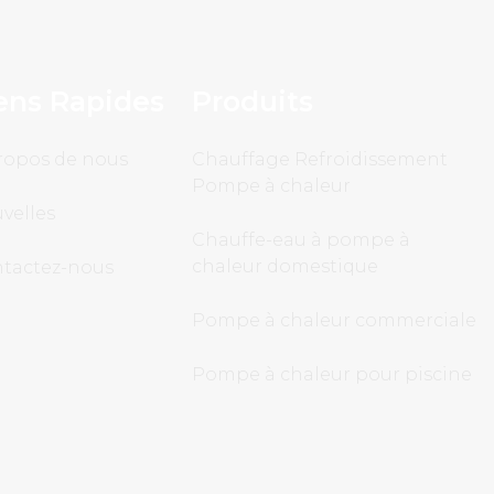
ens Rapides
Produits
ropos de nous
Chauffage Refroidissement
Pompe à chaleur
velles
Chauffe-eau à pompe à
chaleur domestique
tactez-nous
Pompe à chaleur commerciale
Pompe à chaleur pour piscine