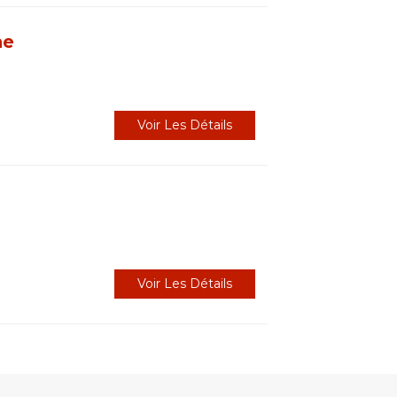
ne
Voir Les Détails
Voir Les Détails