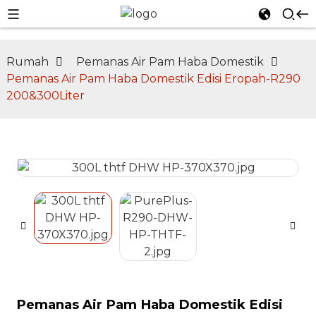
Rumah
Pemanas Air Pam Haba Domestik
Pemanas Air Pam Haba Domestik Edisi Eropah-R290
200&300Liter
n
Pemanas Air Pam Haba Domestik Edisi