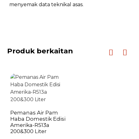
menyemak data teknikal asas.
Produk berkaitan
Pemanas Air Pam
Haba Domestik Edisi
Amerika-R513a
200&300 Liter