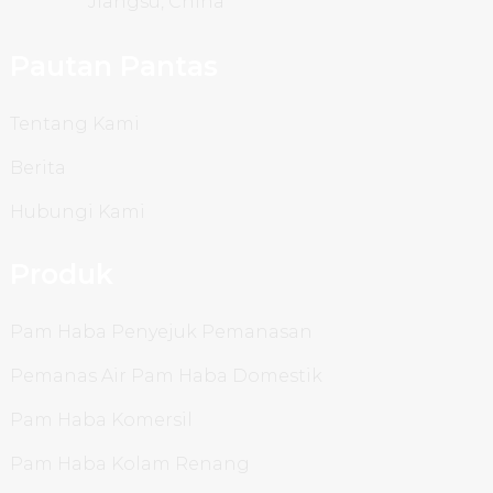
Jiangsu, China
Pautan Pantas
Tentang Kami
Berita
Hubungi Kami
Produk
Pam Haba Penyejuk Pemanasan
Pemanas Air Pam Haba Domestik
Pam Haba Komersil
Pam Haba Kolam Renang