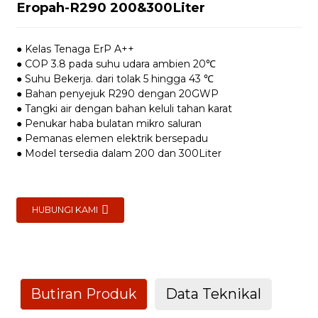
Eropah-R290 200&300Liter
● Kelas Tenaga ErP A++
● COP 3.8 pada suhu udara ambien 20℃
● Suhu Bekerja. dari tolak 5 hingga 43 ℃
● Bahan penyejuk R290 dengan 20GWP
● Tangki air dengan bahan keluli tahan karat
● Penukar haba bulatan mikro saluran
● Pemanas elemen elektrik bersepadu
● Model tersedia dalam 200 dan 300Liter
HUBUNGI KAMI
Butiran Produk
Data Teknikal