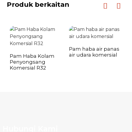
Produk berkaitan
Pam haba air panas
air udara komersial
Pam Haba Kolam
Penyongsang
Komersial R32
Hubungi Kami