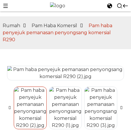
Rumah
Pam Haba Komersil
Pam haba
penyejuk pemanasan penyongsang komersial
R290
n