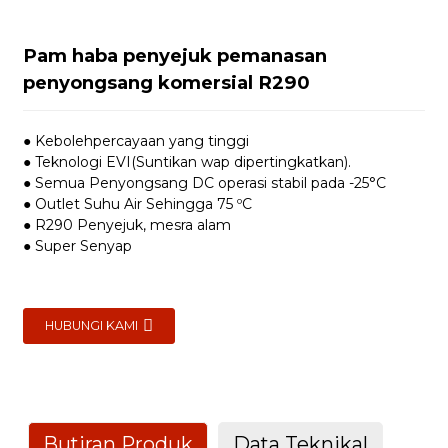
Pam haba penyejuk pemanasan
penyongsang komersial R290
● Kebolehpercayaan yang tinggi
● Teknologi EVI(Suntikan wap dipertingkatkan).
● Semua Penyongsang DC operasi stabil pada -25°C
● Outlet Suhu Air Sehingga 75 ºC
● R290 Penyejuk, mesra alam
● Super Senyap
HUBUNGI KAMI
Butiran Produk
Data Teknikal