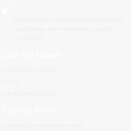
Số 108. Đường ChunSun East, Khu phát triển,
Quận Xishan, Thành phố Wuxi, Giang Tô,
Trung Quốc
Liên Kết Nhanh
Giới thiệu về chúng tôi
Tin tức
Liên hệ với chúng tôi
Các Sản Phẩm
Sưởi ấm Làm mát Máy bơm nhiệt