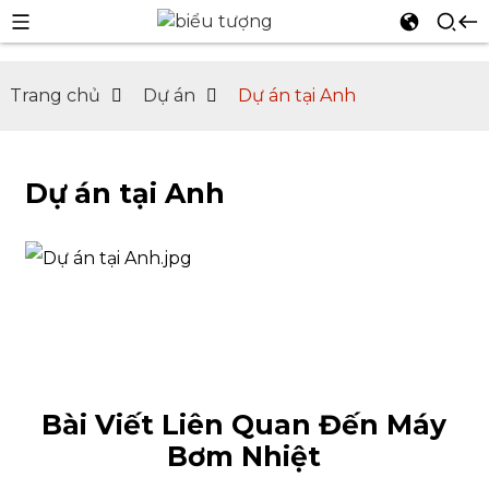
Trang chủ
Dự án
Dự án tại Anh
n
Dự án tại Anh
Bài Viết Liên Quan Đến Máy
Bơm Nhiệt