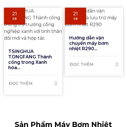
21
21
08
08
Hướng dẫn vận
chuyển máy bơm
nhiệt R290...
TSINGHUA
TONGFANG Thành
công trong Xanh
ĐỌC THÊM
hóa...
ĐỌC THÊM
Sản Phẩm Máy Bơm Nhiệt